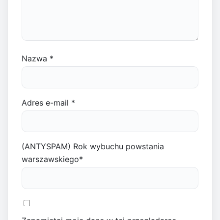
Nazwa
*
Adres e-mail
*
(ANTYSPAM) Rok wybuchu powstania
warszawskiego
*