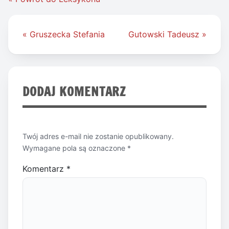
Nawigacja
« Gruszecka Stefania
Gutowski Tadeusz »
wpisu
DODAJ KOMENTARZ
Twój adres e-mail nie zostanie opublikowany.
Wymagane pola są oznaczone
*
Komentarz
*