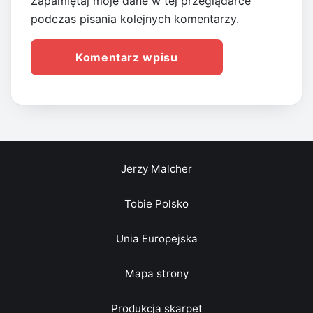
Zapamiętaj moje dane w tej przeglądarce
podczas pisania kolejnych komentarzy.
Jerzy Malcher
Tobie Polsko
Unia Europejska
Mapa strony
Produkcja skarpet