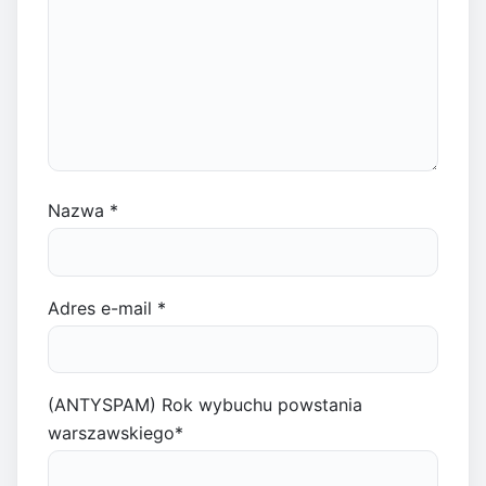
Nazwa
*
Adres e-mail
*
(ANTYSPAM) Rok wybuchu powstania
warszawskiego
*