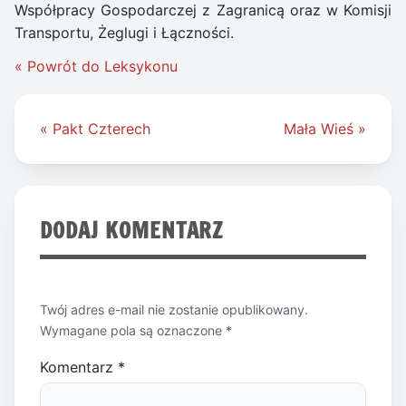
Współpracy Gospodarczej z Zagranicą oraz w Komisji
Transportu, Żeglugi i Łączności.
« Powrót do Leksykonu
Nawigacja
« Pakt Czterech
Mała Wieś »
wpisu
DODAJ KOMENTARZ
Twój adres e-mail nie zostanie opublikowany.
Wymagane pola są oznaczone
*
Komentarz
*