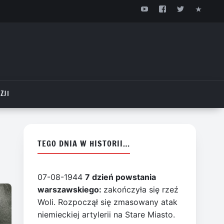
ZJI
TEGO DNIA W HISTORII…
07-08-1944
7 dzień powstania
warszawskiego:
zakończyła się rzeź
Woli. Rozpoczął się zmasowany atak
niemieckiej artylerii na Stare Miasto.