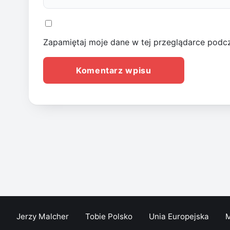
Zapamiętaj moje dane w tej przeglądarce podcz
Jerzy Malcher
Tobie Polsko
Unia Europejska
M