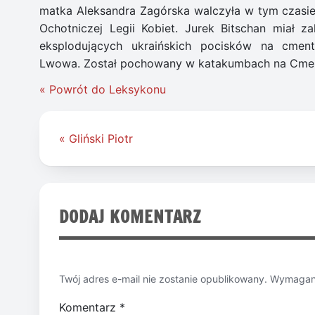
matka Aleksandra Zagórska walczyła w tym czasi
Ochotniczej Legii Kobiet. Jurek Bitschan miał z
eksplodujących ukraińskich pocisków na cmen
Lwowa. Został pochowany w katakumbach na Cme
« Powrót do Leksykonu
Nawigacja
« Gliński Piotr
wpisu
DODAJ KOMENTARZ
Twój adres e-mail nie zostanie opublikowany.
Wymagane
Komentarz
*