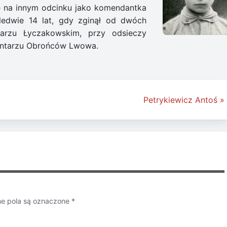
e na innym odcinku jako komendantka
aledwie 14 lat, gdy zginął od dwóch
tarzu Łyczakowskim, przy odsieczy
ntarzu Obrońców Lwowa.
Petrykiewicz Antoś »
 pola są oznaczone
*