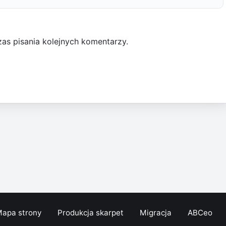
as pisania kolejnych komentarzy.
apa strony
Produkcja skarpet
Migracja
ABCeo