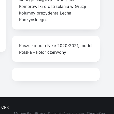
Komorowski o ostrzelaniu w Gruzji
kolumny prezydenta Lecha
Kaczyńskiego.
Koszulka polo Nike 2020-2021, model
Polska - kolor czerwony
CPK
Motyw WordPress: Dynamic News, autor: ThemeZee.