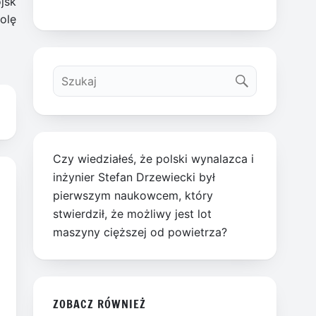
jsk
olę
Czy wiedziałeś, że polski wynalazca i
inżynier Stefan Drzewiecki był
pierwszym naukowcem, który
stwierdził, że możliwy jest lot
maszyny cięższej od powietrza?
ZOBACZ RÓWNIEŻ