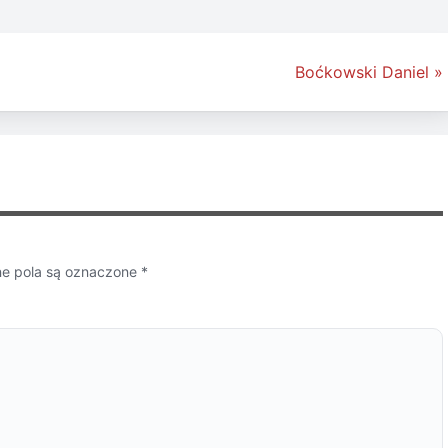
Boćkowski Daniel »
 pola są oznaczone
*