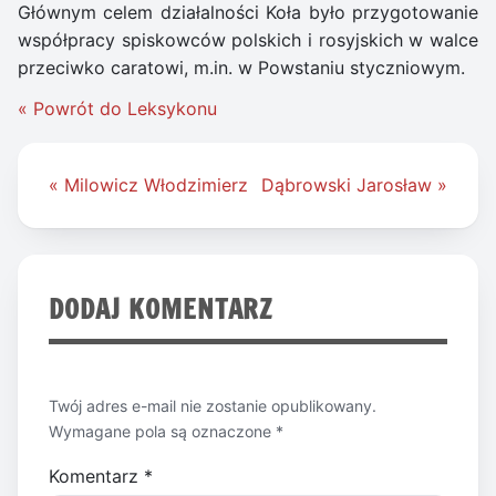
Głównym celem działalności Koła było przygotowanie
współpracy spiskowców polskich i rosyjskich w walce
przeciwko caratowi, m.in. w Powstaniu styczniowym.
« Powrót do Leksykonu
Nawigacja
« Milowicz Włodzimierz
Dąbrowski Jarosław »
wpisu
DODAJ KOMENTARZ
Twój adres e-mail nie zostanie opublikowany.
Wymagane pola są oznaczone
*
Komentarz
*