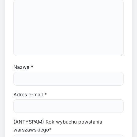
Nazwa
*
Adres e-mail
*
(ANTYSPAM) Rok wybuchu powstania
warszawskiego
*