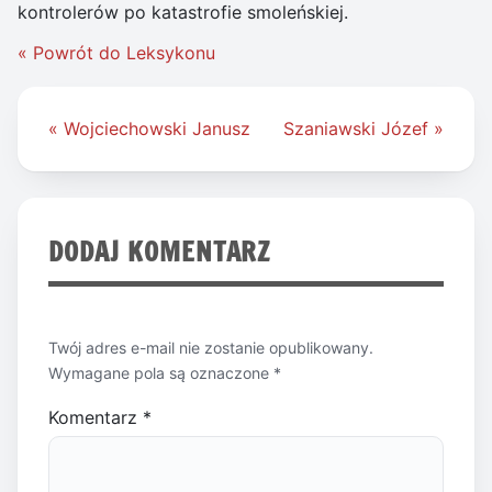
kontrolerów po katastrofie smoleńskiej.
« Powrót do Leksykonu
Nawigacja
« Wojciechowski Janusz
Szaniawski Józef »
wpisu
DODAJ KOMENTARZ
Twój adres e-mail nie zostanie opublikowany.
Wymagane pola są oznaczone
*
Komentarz
*