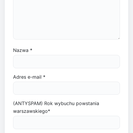
Nazwa
*
Adres e-mail
*
(ANTYSPAM) Rok wybuchu powstania
warszawskiego
*