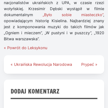
nacjonalistów ukraińskich z UPA, w czasie rzezi
wołyńskiej. Krzesimir Dębski wystąpił w filmie
dokumentalnym
„Było sobie miasteczko”
,
opowiadającym historię Kisielina. Najbardziej znany
jest z komponowania muzyki do takich filmów jak
„Ogniem i mieczem”, „W pustyni i w puszczy”, „1920
Bitwa warszawska”.
« Powrót do Leksykonu
Nawigacja
« Ukraińska Rewolucja Narodowa
Prypeć »
wpisu
DODAJ KOMENTARZ