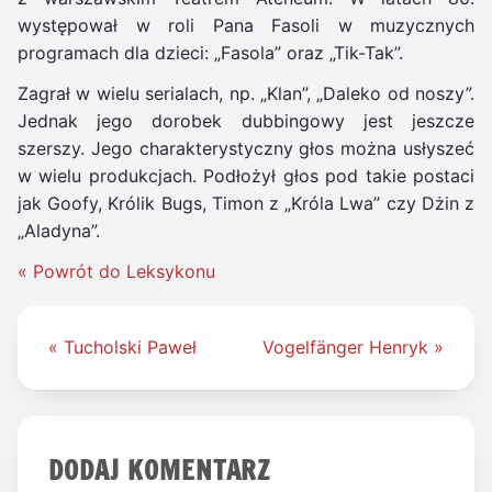
występował w roli Pana Fasoli w muzycznych
programach dla dzieci: „Fasola” oraz „Tik-Tak”.
Zagrał w wielu serialach, np. „Klan”, „Daleko od noszy”.
Jednak jego dorobek dubbingowy jest jeszcze
szerszy. Jego charakterystyczny głos można usłyszeć
w wielu produkcjach. Podłożył głos pod takie postaci
jak Goofy, Królik Bugs, Timon z „Króla Lwa” czy Dżin z
„Aladyna”.
« Powrót do Leksykonu
Nawigacja
« Tucholski Paweł
Vogelfänger Henryk »
wpisu
DODAJ KOMENTARZ