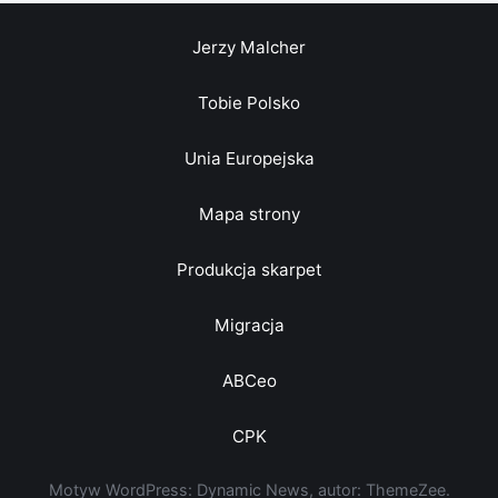
Jerzy Malcher
Tobie Polsko
Unia Europejska
Mapa strony
Produkcja skarpet
Migracja
ABCeo
CPK
Motyw WordPress: Dynamic News, autor: ThemeZee.