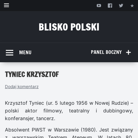
Przejdź
do
treści
BLISKO POLSKI
www.bliskopolski.pl
PANEL BOCZNY
MENU
TYNIEC KRZYSZTOF
Dodaj komentarz
Krzysztof Tyniec (ur. 5 lutego 1956 w Nowej Rudzie) –
polski aktor filmowy, teatralny i dubbingowy,
konferansjer, tancerz.
Absolwent PWST w Warszawie (1980). Jest związany
z warszawskim Teatrem Ateneum. W latach 80.