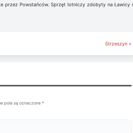
te przez Powstańców. Sprzęt lotniczy zdobyty na Ławicy s
Strzeszyn »
 pola są oznaczone
*