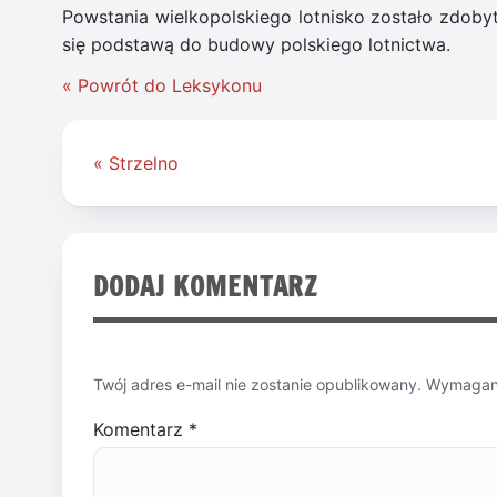
Powstania wielkopolskiego lotnisko zostało zdoby
się podstawą do budowy polskiego lotnictwa.
« Powrót do Leksykonu
Nawigacja
« Strzelno
wpisu
DODAJ KOMENTARZ
Twój adres e-mail nie zostanie opublikowany.
Wymagane
Komentarz
*