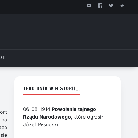
ZJI
TEGO DNIA W HISTORII…
06-08-1914
Powołanie tajnego
ort
Rządu Narodowego,
które ogłosił
 na
Józef Piłsudski.
azą
sie