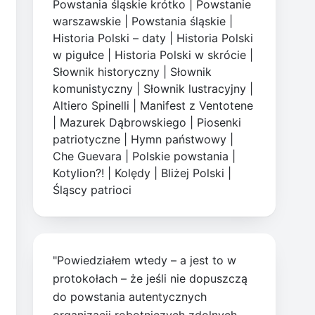
Powstania śląskie krótko
|
Powstanie
warszawskie
|
Powstania śląskie
|
Historia Polski – daty
|
Historia Polski
w pigułce
|
Historia Polski w skrócie
|
Słownik historyczny
|
Słownik
komunistyczny
|
Słownik lustracyjny
|
Altiero Spinelli
|
Manifest z Ventotene
|
Mazurek Dąbrowskiego
|
Piosenki
patriotyczne
|
Hymn państwowy
|
Che Guevara
|
Polskie powstania
|
Kotylion?!
|
Kolędy
|
Bliżej Polski
|
Śląscy patrioci
"Powiedziałem wtedy – a jest to w
protokołach – że jeśli nie dopuszczą
do powstania autentycznych