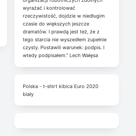
organizacji robotniczych zdolnych
wyrażać i kontrolować
rzeczywistość, dojdzie w niedługim
czasie do większych jeszcze
dramatów. I prawdą jest też, że z
tego starcia nie wyszedłem zupełnie
czysty. Postawili warunek: podpis. I
wtedy podpisałem." Lech Wałęsa
Polska - t-shirt kibica Euro 2020
biały