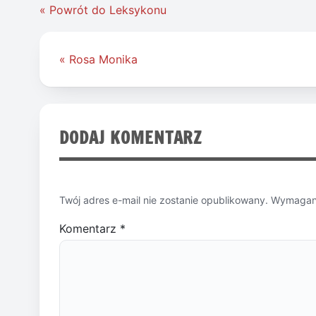
« Powrót do Leksykonu
Nawigacja
« Rosa Monika
wpisu
DODAJ KOMENTARZ
Twój adres e-mail nie zostanie opublikowany.
Wymagane
Komentarz
*