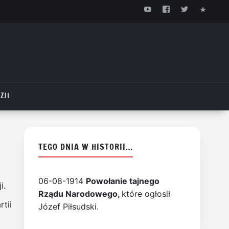
ZJI
TEGO DNIA W HISTORII…
06-08-1914
Powołanie tajnego
i.
Rządu Narodowego,
które ogłosił
tii
Józef Piłsudski.