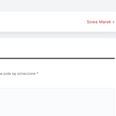
Sowa Marek »
 pola są oznaczone
*