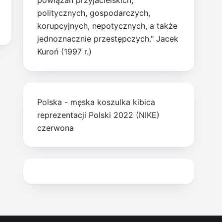
powiązań przyjacielskich,
politycznych, gospodarczych,
korupcyjnych, nepotycznych, a także
jednoznacznie przestępczych." Jacek
Kuroń (1997 r.)
Polska - męska koszulka kibica
reprezentacji Polski 2022 (NIKE)
czerwona