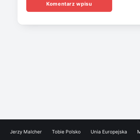
Jerzy Malcher
Tobie Polsko
Unia Europejska
M