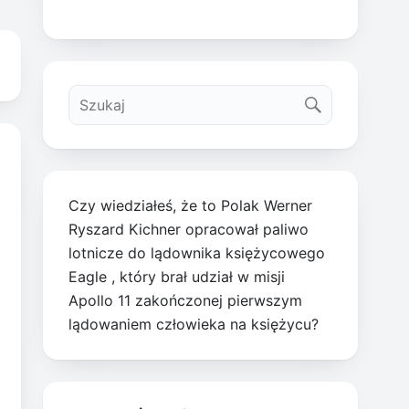
Czy wiedziałeś, że to Polak Werner
Ryszard Kichner opracował paliwo
lotnicze do lądownika księżycowego
Eagle , który brał udział w misji
Apollo 11 zakończonej pierwszym
lądowaniem człowieka na księżycu?