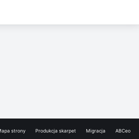
apa strony
Produkcja skarpet
Migracja
ABCeo