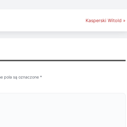
Kasperski Witold »
 pola są oznaczone
*