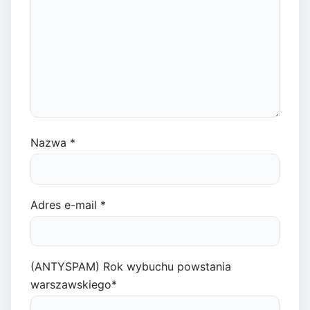
Nazwa
*
Adres e-mail
*
(ANTYSPAM) Rok wybuchu powstania
warszawskiego
*