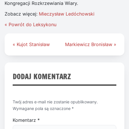
Kongregacji Rozkrzewiania Wiary.
Zobacz więcej:
Mieczysław Ledóchowski
« Powrót do Leksykonu
Nawigacja
« Kujot Stanisław
Markiewicz Bronisław »
wpisu
DODAJ KOMENTARZ
Twój adres e-mail nie zostanie opublikowany.
Wymagane pola są oznaczone
*
Komentarz
*