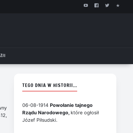
ZJI
TEGO DNIA W HISTORII…
06-08-1914
Powołanie tajnego
wny
Rządu Narodowego,
które ogłosił
12,
Józef Piłsudski.