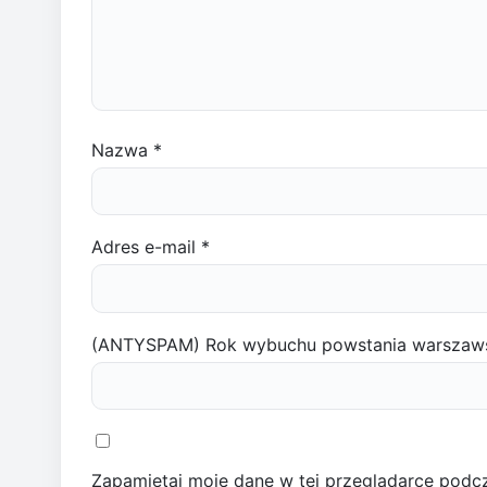
Nazwa
*
Adres e-mail
*
(ANTYSPAM) Rok wybuchu powstania warszaw
Zapamiętaj moje dane w tej przeglądarce podcz