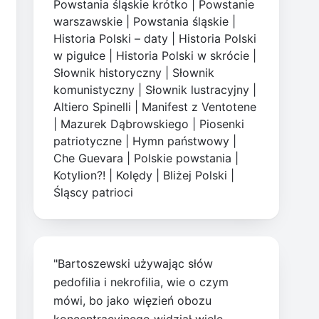
Powstania śląskie krótko
|
Powstanie
warszawskie
|
Powstania śląskie
|
Historia Polski – daty
|
Historia Polski
w pigułce
|
Historia Polski w skrócie
|
Słownik historyczny
|
Słownik
komunistyczny
|
Słownik lustracyjny
|
Altiero Spinelli
|
Manifest z Ventotene
|
Mazurek Dąbrowskiego
|
Piosenki
patriotyczne
|
Hymn państwowy
|
Che Guevara
|
Polskie powstania
|
Kotylion?!
|
Kolędy
|
Bliżej Polski
|
Śląscy patrioci
"Bartoszewski używając słów
pedofilia i nekrofilia, wie o czym
mówi, bo jako więzień obozu