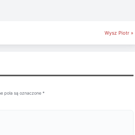
Wysz Piotr »
 pola są oznaczone
*