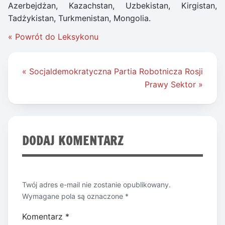
Azerbejdżan, Kazachstan, Uzbekistan, Kirgistan,
Tadżykistan, Turkmenistan, Mongolia.
« Powrót do Leksykonu
Nawigacja
« Socjaldemokratyczna Partia Robotnicza Rosji
wpisu
Prawy Sektor »
DODAJ KOMENTARZ
Twój adres e-mail nie zostanie opublikowany.
Wymagane pola są oznaczone
*
Komentarz
*