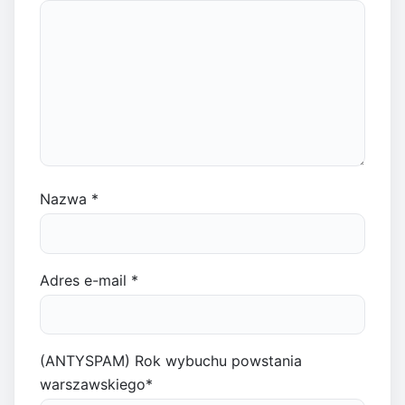
Nazwa
*
Adres e-mail
*
(ANTYSPAM) Rok wybuchu powstania
warszawskiego
*