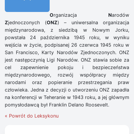
O
rganizacja
N
arodów
Z
jednoczonych (
ONZ
) – uniwersalna organizacja
międzynarodowa, z siedzibą w Nowym Jorku,
powstała 24 października 1945 roku, w wyniku
wejścia w życie, podpisanej 26 czerwca 1945 roku w
San Francisco, Karty Narodów Zjednoczonych. ONZ
jest następczynią Ligi Narodów. ONZ stawia sobie za
cel zapewnienie pokoju i bezpieczeństwa
międzynarodowego, rozwój współpracy między
narodami oraz popieranie przestrzegania praw
człowieka. Jedna z decyzji o utworzeniu ONZ zapadła
na konferencji w Teheranie w 1943 roku, a jej głównym
pomysłodawcą był Franklin Delano Roosevelt.
« Powrót do Leksykonu