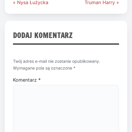
Nawigacja
« Nysa Łużycka
Truman Harry »
wpisu
DODAJ KOMENTARZ
Twój adres e-mail nie zostanie opublikowany.
Wymagane pola są oznaczone
*
Komentarz
*