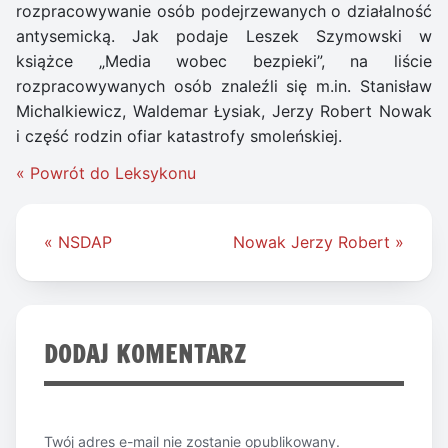
rozpracowywanie osób podejrzewanych o działalność
antysemicką. Jak podaje Leszek Szymowski w
książce „Media wobec bezpieki”, na liście
rozpracowywanych osób znaleźli się m.in. Stanisław
Michalkiewicz, Waldemar Łysiak, Jerzy Robert Nowak
i część rodzin ofiar katastrofy smoleńskiej.
« Powrót do Leksykonu
Nawigacja
« NSDAP
Nowak Jerzy Robert »
wpisu
DODAJ KOMENTARZ
Twój adres e-mail nie zostanie opublikowany.