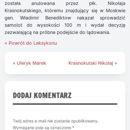
została anulowana przez płk. Nikołaja
Krasnokutskiego, któremu znajdujący się w Moskwie
gen. Władimir Benediktow nakazał sprowadzić
samolot do wysokości 100 m i wydał decyzję
zezwalającą na próbne podejście do lądowania.
« Powrót do Leksykonu
Nawigacja
« Uleryk Marek
Krasnokutski Nikołaj »
wpisu
DODAJ KOMENTARZ
Twój adres e-mail nie zostanie opublikowany.
Wymagane pola są oznaczone
*