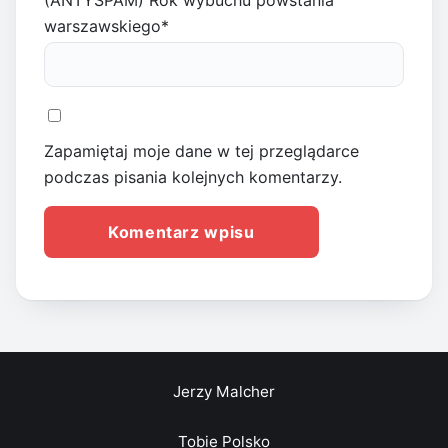
(ANTYSPAM) Rok wybuchu powstania
warszawskiego
*
Zapamiętaj moje dane w tej przeglądarce
podczas pisania kolejnych komentarzy.
Jerzy Malcher
Tobie Polsko