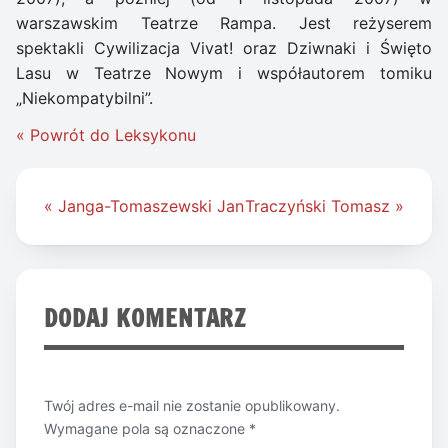
warszawskim Teatrze Rampa. Jest reżyserem
spektakli Cywilizacja Vivat! oraz Dziwnaki i Święto
Lasu w Teatrze Nowym i współautorem tomiku
„Niekompatybilni”.
« Powrót do Leksykonu
Nawigacja
« Janga-Tomaszewski Jan
Traczyński Tomasz »
wpisu
DODAJ KOMENTARZ
Twój adres e-mail nie zostanie opublikowany.
Wymagane pola są oznaczone
*