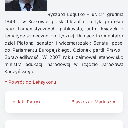
Ryszard Legutko – ur. 24 grudnia
1949 r. w Krakowie, polski filozof i polityk, profesor
nauk humanistycznych, publicysta, autor książek o
tematyce społeczno-politycznej, tłumacz i komentator
dzieł Platona, senator i wicemarszałek Senatu, poseł
do Parlamentu Europejskiego. Członek partii Prawo i
Sprawiedliwość. W 2007 roku zajmował stanowisko
ministra edukacji narodowej w rządzie Jarosława
Kaczyńskiego.
« Powrót do Leksykonu
Nawigacja
« Jaki Patryk
Błaszczak Mariusz »
wpisu