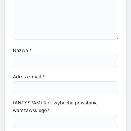
Nazwa
*
Adres e-mail
*
(ANTYSPAM) Rok wybuchu powstania
warszawskiego
*