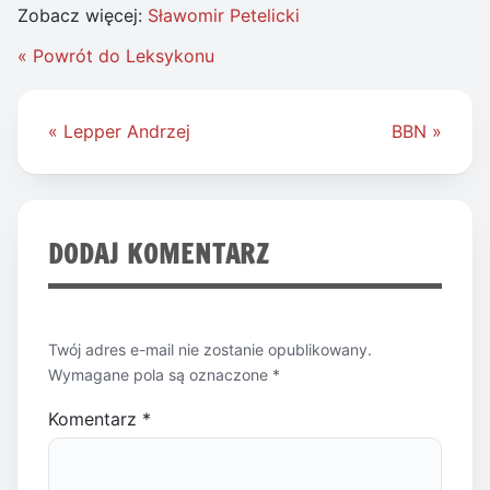
Zobacz więcej:
Sławomir Petelicki
« Powrót do Leksykonu
Nawigacja
« Lepper Andrzej
BBN »
wpisu
DODAJ KOMENTARZ
Twój adres e-mail nie zostanie opublikowany.
Wymagane pola są oznaczone
*
Komentarz
*