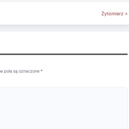
Żytomierz »
 pola są oznaczone
*