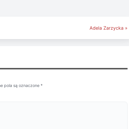
Adela Zarzycka »
 pola są oznaczone
*