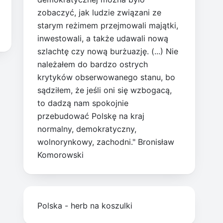
zobaczyć, jak ludzie związani ze
starym reżimem przejmowali majątki,
inwestowali, a także udawali nową
szlachtę czy nową burżuazję. (...) Nie
należałem do bardzo ostrych
krytyków obserwowanego stanu, bo
sądziłem, że jeśli oni się wzbogacą,
to dadzą nam spokojnie
przebudować Polskę na kraj
normalny, demokratyczny,
wolnorynkowy, zachodni." Bronisław
Komorowski
Polska - herb na koszulki