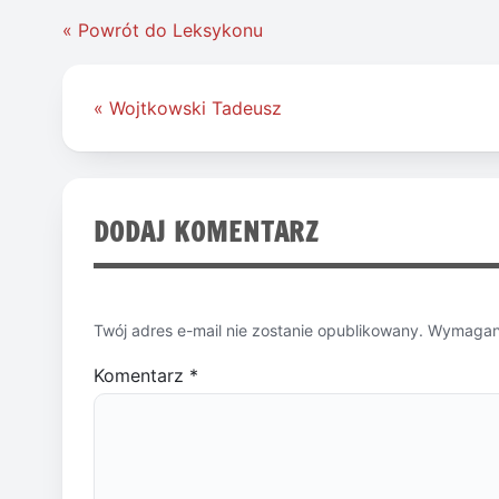
« Powrót do Leksykonu
Nawigacja
« Wojtkowski Tadeusz
wpisu
DODAJ KOMENTARZ
Twój adres e-mail nie zostanie opublikowany.
Wymagane
Komentarz
*