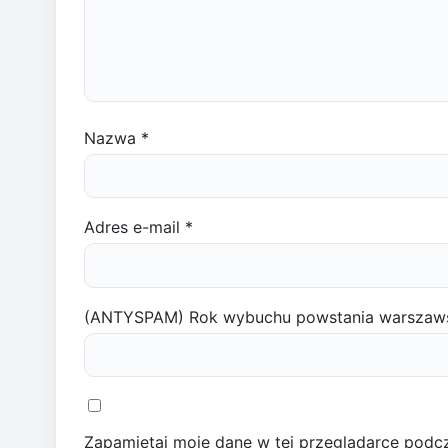
Nazwa
*
Adres e-mail
*
(ANTYSPAM) Rok wybuchu powstania warszaw
Zapamiętaj moje dane w tej przeglądarce podcz