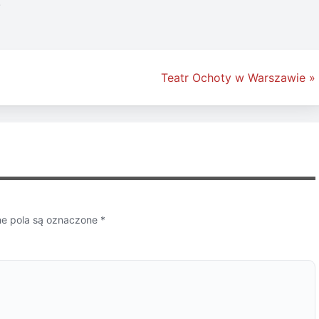
.
Teatr Ochoty w Warszawie »
 pola są oznaczone
*