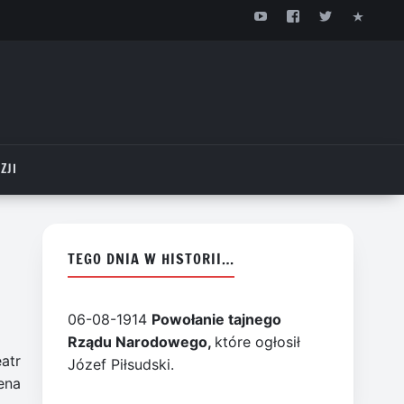
ZJI
TEGO DNIA W HISTORII…
06-08-1914
Powołanie tajnego
Rządu Narodowego,
które ogłosił
atr
Józef Piłsudski.
ena