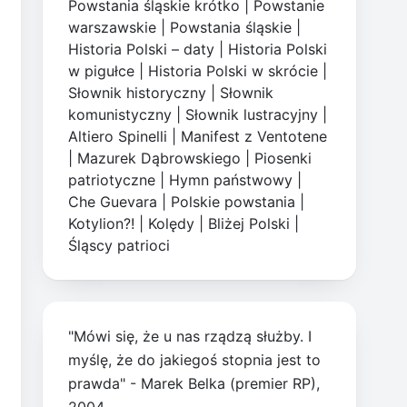
Powstania śląskie krótko
|
Powstanie
warszawskie
|
Powstania śląskie
|
Historia Polski – daty
|
Historia Polski
w pigułce
|
Historia Polski w skrócie
|
Słownik historyczny
|
Słownik
komunistyczny
|
Słownik lustracyjny
|
Altiero Spinelli
|
Manifest z Ventotene
|
Mazurek Dąbrowskiego
|
Piosenki
patriotyczne
|
Hymn państwowy
|
Che Guevara
|
Polskie powstania
|
Kotylion?!
|
Kolędy
|
Bliżej Polski
|
Śląscy patrioci
"Mówi się, że u nas rządzą służby. I
myślę, że do jakiegoś stopnia jest to
prawda" - Marek Belka (premier RP),