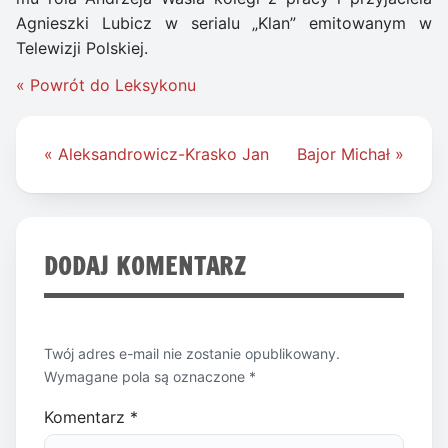
Agnieszki Lubicz w serialu „Klan”
emitowanym w
Telewizji Polskiej.
« Powrót do Leksykonu
Nawigacja
« Aleksandrowicz-Krasko Jan
Bajor Michał »
wpisu
DODAJ KOMENTARZ
Twój adres e-mail nie zostanie opublikowany.
Wymagane pola są oznaczone
*
Komentarz
*