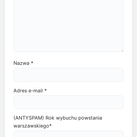
Nazwa
*
Adres e-mail
*
(ANTYSPAM) Rok wybuchu powstania
warszawskiego
*