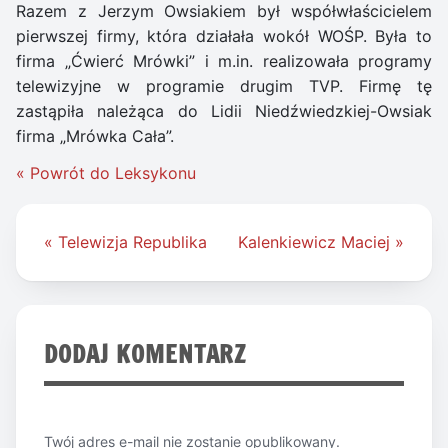
Razem z Jerzym Owsiakiem był współwłaścicielem
pierwszej firmy, która działała wokół WOŚP. Była to
firma „Ćwierć Mrówki” i m.in. realizowała programy
telewizyjne w programie drugim TVP. Firmę tę
zastąpiła należąca do Lidii Niedźwiedzkiej-Owsiak
firma „Mrówka Cała”.
« Powrót do Leksykonu
Nawigacja
« Telewizja Republika
Kalenkiewicz Maciej »
wpisu
DODAJ KOMENTARZ
Twój adres e-mail nie zostanie opublikowany.