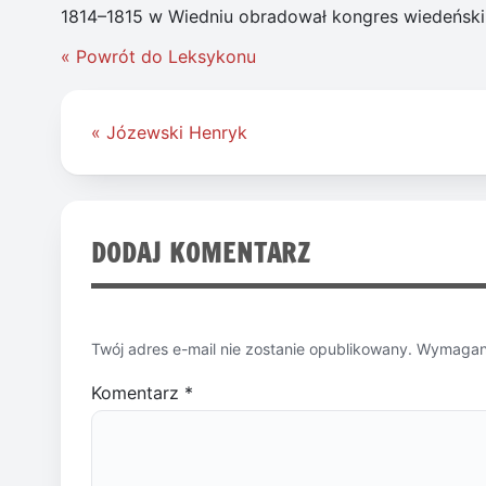
1814–1815 w Wiedniu obradował kongres wiedeński,
« Powrót do Leksykonu
Nawigacja
« Józewski Henryk
wpisu
DODAJ KOMENTARZ
Twój adres e-mail nie zostanie opublikowany.
Wymagane
Komentarz
*