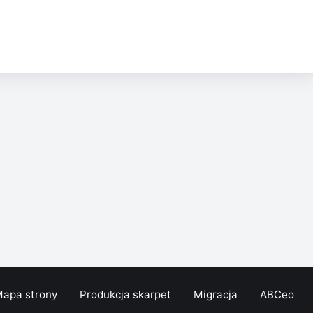
apa strony
Produkcja skarpet
Migracja
ABCeo