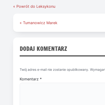
« Powrót do Leksykonu
Nawigacja
« Tumanowicz Marek
wpisu
DODAJ KOMENTARZ
Twój adres e-mail nie zostanie opublikowany.
Wymagane
Komentarz
*