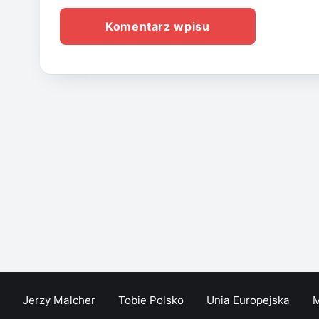
Jerzy Malcher
Tobie Polsko
Unia Europejska
M