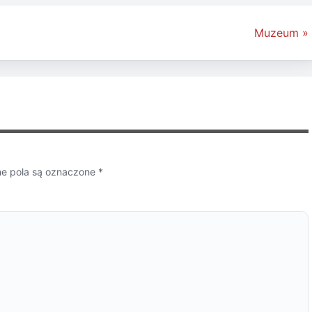
Muzeum »
 pola są oznaczone
*