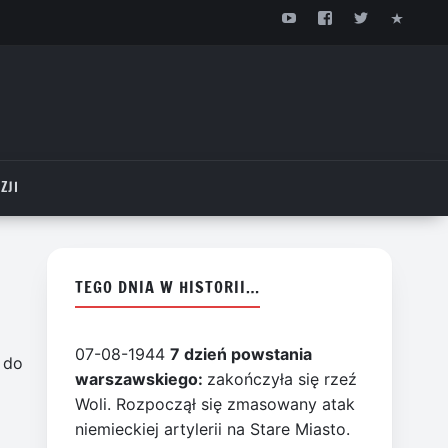
ZJI
TEGO DNIA W HISTORII…
07-08-1944
7 dzień powstania
 do
warszawskiego:
zakończyła się rzeź
Woli. Rozpoczął się zmasowany atak
niemieckiej artylerii na Stare Miasto.