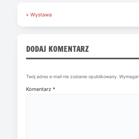
Nawigacja
« Wystawa
wpisu
DODAJ KOMENTARZ
Twój adres e-mail nie zostanie opublikowany.
Wymagane
Komentarz
*