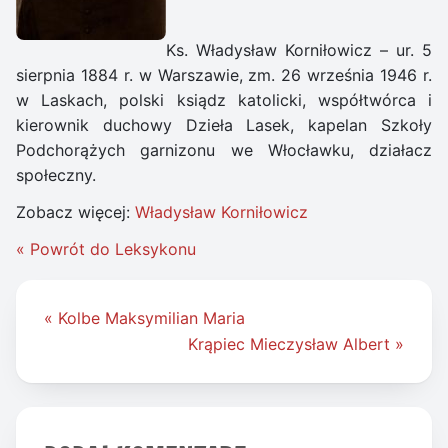
Ks. Władysław Korniłowicz – ur. 5
sierpnia 1884 r. w Warszawie, zm. 26 września 1946 r.
w Laskach, polski ksiądz katolicki, współtwórca i
kierownik duchowy Dzieła Lasek, kapelan Szkoły
Podchorążych garnizonu we Włocławku, działacz
społeczny.
Zobacz więcej:
Władysław Korniłowicz
« Powrót do Leksykonu
Nawigacja
« Kolbe Maksymilian Maria
wpisu
Krąpiec Mieczysław Albert »