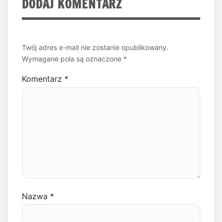
DODAJ KOMENTARZ
Twój adres e-mail nie zostanie opublikowany.
Wymagane pola są oznaczone
*
Komentarz
*
Nazwa
*