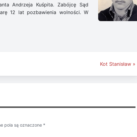
anta Andrzeja Kuśpita. Zabójcę Sąd
rę 12 lat pozbawienia wolności. W
Kot Stanisław »
 pola są oznaczone
*