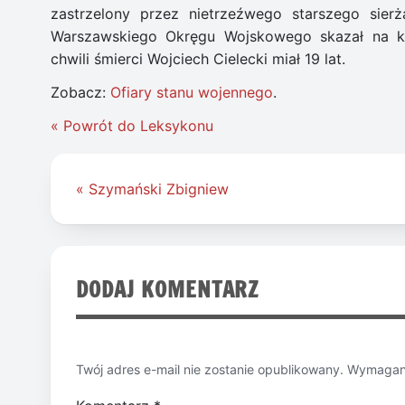
zastrzelony przez nietrzeźwego starszego sierż
Warszawskiego Okręgu Wojskowego skazał na ka
chwili śmierci Wojciech Cielecki miał 19 lat.
Zobacz:
Ofiary stanu wojennego
.
« Powrót do Leksykonu
Nawigacja
« Szymański Zbigniew
wpisu
DODAJ KOMENTARZ
Twój adres e-mail nie zostanie opublikowany.
Wymagane