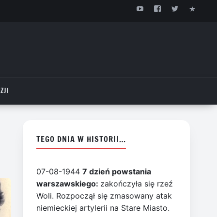
ZJI
TEGO DNIA W HISTORII…
07-08-1944
7 dzień powstania
warszawskiego:
zakończyła się rzeź
Woli. Rozpoczął się zmasowany atak
niemieckiej artylerii na Stare Miasto.