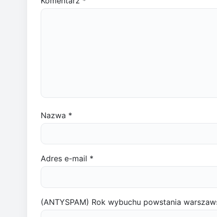
Komentarz
*
Nazwa
*
Adres e-mail
*
(ANTYSPAM) Rok wybuchu powstania warszaw