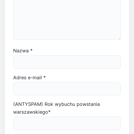
Nazwa
*
Adres e-mail
*
(ANTYSPAM) Rok wybuchu powstania
warszawskiego
*