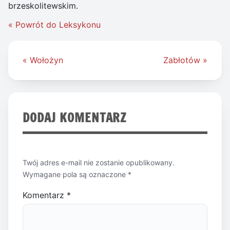
brzeskolitewskim.
« Powrót do Leksykonu
Nawigacja
« Wołożyn
Zabłotów »
wpisu
DODAJ KOMENTARZ
Twój adres e-mail nie zostanie opublikowany.
Wymagane pola są oznaczone
*
Komentarz
*