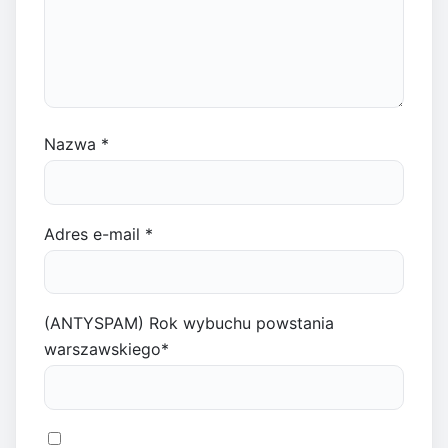
Nazwa
*
Adres e-mail
*
(ANTYSPAM) Rok wybuchu powstania
warszawskiego
*