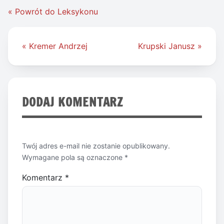
« Powrót do Leksykonu
Nawigacja
« Kremer Andrzej
Krupski Janusz »
wpisu
DODAJ KOMENTARZ
Twój adres e-mail nie zostanie opublikowany.
Wymagane pola są oznaczone
*
Komentarz
*