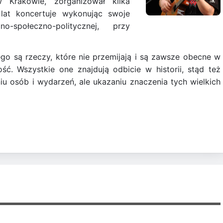
Krakowie, zorganizował kilka
 lat koncertuje wykonując swoje
o-społeczno-politycznej, przy
ego są rzeczy, które nie przemijają i są zawsze obecne w
ość. Wszystkie one znajdują odbicie w historii, stąd też
niu osób i wydarzeń, ale ukazaniu znaczenia tych wielkich