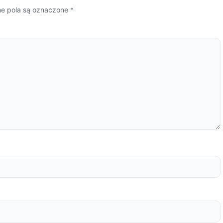
 pola są oznaczone
*