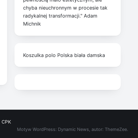
chyba nieuchronnym w procesie tak
radykalnej transformacji." Adam
Michnik
Koszulka polo Polska biała damska
CPK
Motyw WordPress: Dynamic News, autor: ThemeZee.