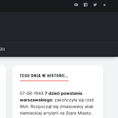
ZJI
TEGO DNIA W HISTORII…
07-08-1944
7 dzień powstania
warszawskiego:
zakończyła się rzeź
Woli. Rozpoczął się zmasowany atak
niemieckiej artylerii na Stare Miasto.