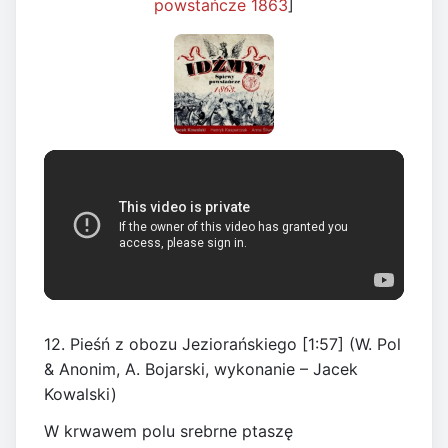
powstańcze 1863
]
12. Pieśń z obozu Jeziorańskiego [1:57] (W. Pol
& Anonim, A. Bojarski, wykonanie – Jacek
Kowalski)
W krwawem polu srebrne ptaszę