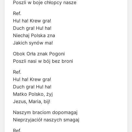
Poszli w boje chłopcy nasze
Ref.
Hu! ha! Krew gra!
Duch gra! Hu! ha!
Niechaj Polska zna
Jakich synów ma!
Obok Orła znak Pogoni
Poszli nasi w bój bez broni
Ref.
Hu! ha! Krew gra!
Duch gra! Hu! ha!
Matko Polsko, żyj
Jezus, Maria, bij!
Naszym braciom dopomagaj
Nieprzyjaciół naszych smagaj
Ref.