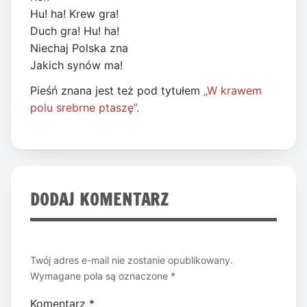
Hu! ha! Krew gra!
Duch gra! Hu! ha!
Niechaj Polska zna
Jakich synów ma!
Pieśń znana jest też pod tytułem
„W krawem
polu srebrne ptaszę”
.
DODAJ KOMENTARZ
Twój adres e-mail nie zostanie opublikowany.
Wymagane pola są oznaczone
*
Komentarz
*