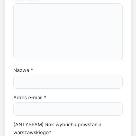
Nazwa
*
Adres e-mail
*
(ANTYSPAM) Rok wybuchu powstania
warszawskiego
*