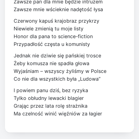
Zawsze pan dla mnie będzie intruzem
Zawsze mnie wścieknie nadętość łysa
Czerwony kapuś krajobraz przykrzy
Niewiele zmienią tu moje listy
Honor dla pana to science-fiction
Przypadłość częsta u komunisty
Jednak nie dziwie się pańskiej trosce
Żeby komusza nie spadła głowa
Wyjaśniam – wszyscy żyliśmy w Polsce
Co nie dla wszystkich była „Ludowa”
I powiem panu dziś, bez ryzyka
Tylko obłudny lewacki blagier
Grając przez lata rolę strażnika
Ma czelność winić więźniów za łagier