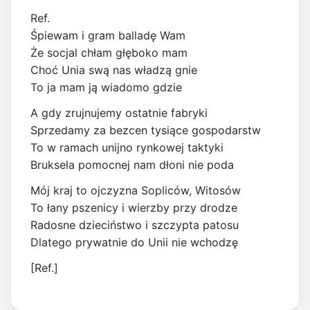
Ref.
Śpiewam i gram balladę Wam
Że socjal chłam głęboko mam
Choć Unia swą nas władzą gnie
To ja mam ją wiadomo gdzie
A gdy zrujnujemy ostatnie fabryki
Sprzedamy za bezcen tysiące gospodarstw
To w ramach unijno rynkowej taktyki
Bruksela pomocnej nam dłoni nie poda
Mój kraj to ojczyzna Sopliców, Witosów
To łany pszenicy i wierzby przy drodze
Radosne dzieciństwo i szczypta patosu
Dlatego prywatnie do Unii nie wchodzę
[Ref.]