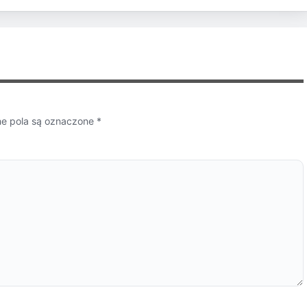
 pola są oznaczone
*