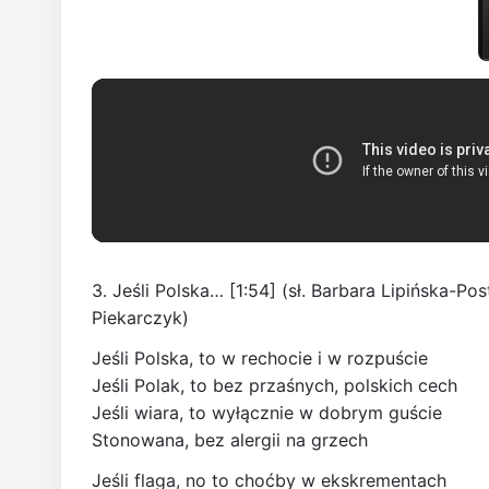
3. Jeśli Polska… [1:54] (sł. Barbara Lipińska-P
Piekarczyk)
Jeśli Polska, to w rechocie i w rozpuście
Jeśli Polak, to bez przaśnych, polskich cech
Jeśli wiara, to wyłącznie w dobrym guście
Stonowana, bez alergii na grzech
Jeśli flaga, no to choćby w ekskrementach