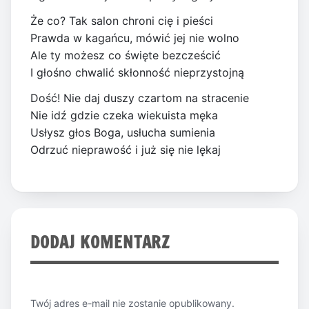
Że co? Tak salon chroni cię i pieści
Prawda w kagańcu, mówić jej nie wolno
Ale ty możesz co święte bezcześcić
I głośno chwalić skłonność nieprzystojną
Dość! Nie daj duszy czartom na stracenie
Nie idź gdzie czeka wiekuista męka
Usłysz głos Boga, usłucha sumienia
Odrzuć nieprawość i już się nie lękaj
DODAJ KOMENTARZ
Twój adres e-mail nie zostanie opublikowany.