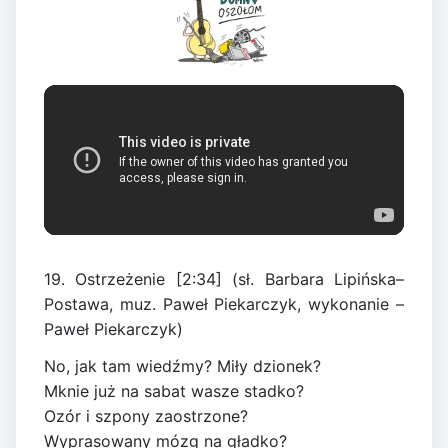
19. Ostrzeżenie [2:34] (sł. Barbara Lipińska–
Postawa, muz. Paweł Piekarczyk, wykonanie –
Paweł Piekarczyk)
No, jak tam wiedźmy? Miły dzionek?
Mknie już na sabat wasze stadko?
Ozór i szpony zaostrzone?
Wyprasowany mózg na gładko?