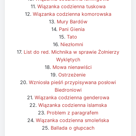
11.
Wiązanka codzienna tuskowa
12.
Wiązanka codzienna komorowska
13.
Mury Bardów
14.
Pani Gienia
15.
Tato
16.
Niezłomni
17.
List do red. Michnika w sprawie Żołnierzy
Wyklętych
18.
Mowa nienawiści
19.
Ostrzeżenie
20.
Wzniosła pieśń przypisywana posłowi
Biedroniowi
21.
Wiązanka codzienna genderowa
22.
Wiązanka codzienna islamska
23.
Problem z paragrafem
24.
Wiązanka codzienna smoleńska
25.
Ballada o głupcach