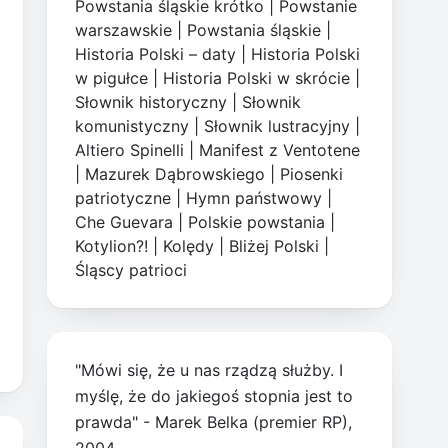
Powstania śląskie krótko
|
Powstanie
warszawskie
|
Powstania śląskie
|
Historia Polski – daty
|
Historia Polski
w pigułce
|
Historia Polski w skrócie
|
Słownik historyczny
|
Słownik
komunistyczny
|
Słownik lustracyjny
|
Altiero Spinelli
|
Manifest z Ventotene
|
Mazurek Dąbrowskiego
|
Piosenki
patriotyczne
|
Hymn państwowy
|
Che Guevara
|
Polskie powstania
|
Kotylion?!
|
Kolędy
|
Bliżej Polski
|
Śląscy patrioci
"Mówi się, że u nas rządzą służby. I
myślę, że do jakiegoś stopnia jest to
prawda" - Marek Belka (premier RP),