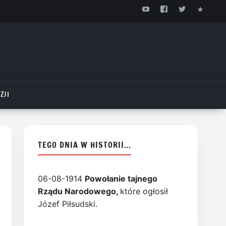
ZJI
TEGO DNIA W HISTORII…
06-08-1914
Powołanie tajnego
Rządu Narodowego,
które ogłosił
Józef Piłsudski.