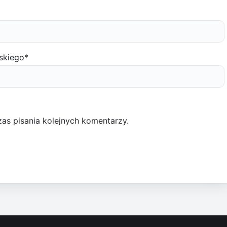
skiego
*
as pisania kolejnych komentarzy.