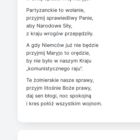
Partyzanckie to wołanie,
przyjmij sprawiedliwy Panie,
aby Narodowe Siły,
z kraju wrogów przepędziły.
A gdy Niemców już nie będzie
przyjmij Maryjo to orędzie,
by nie było w naszym Kraju
„komunistycznego raju”.
Te żołnierskie nasze sprawy,
przyjm litośnie Boże prawy,
daj sen błogi, noc spokojną
i kres połóż wszystkim wojnom.