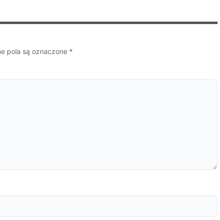
 pola są oznaczone
*