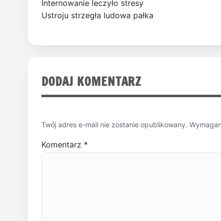
Internowanie leczyło stresy
Ustroju strzegła ludowa pałka
DODAJ KOMENTARZ
Twój adres e-mail nie zostanie opublikowany.
Wymagane
Komentarz
*