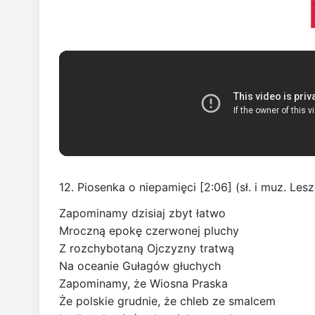
12. Piosenka o niepamięci [2:06] (sł. i muz. Le
Zapominamy dzisiaj zbyt łatwo
Mroczną epokę czerwonej pluchy
Z rozchybotaną Ojczyzny tratwą
Na oceanie Gułagów głuchych
Zapominamy, że Wiosna Praska
Że polskie grudnie, że chleb ze smalcem