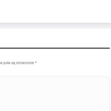
 pola są oznaczone
*