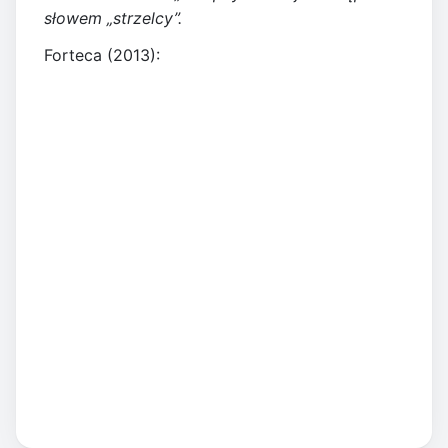
słowem „strzelcy”.
Forteca (2013):