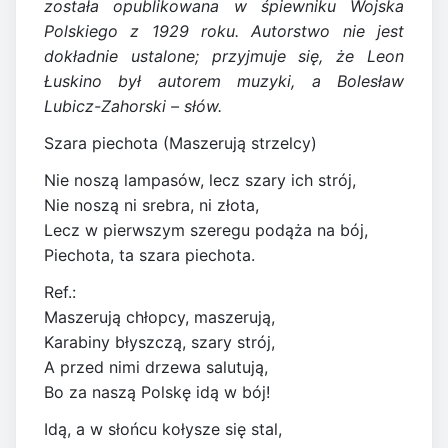
została opublikowana w śpiewniku Wojska
Polskiego z 1929 roku. Autorstwo nie jest
dokładnie ustalone; przyjmuje się, że Leon
Łuskino był autorem muzyki, a Bolesław
Lubicz-Zahorski – słów.
Szara piechota (Maszerują strzelcy)
Nie noszą lampasów, lecz szary ich strój,
Nie noszą ni srebra, ni złota,
Lecz w pierwszym szeregu podąża na bój,
Piechota, ta szara piechota.
Ref.:
Maszerują chłopcy, maszerują,
Karabiny błyszczą, szary strój,
A przed nimi drzewa salutują,
Bo za naszą Polskę idą w bój!
Idą, a w słońcu kołysze się stal,