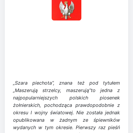
„Szara piechota”, znana też pod tytułem
„Maszerują strzelcy, maszerują”to jedna z
najpopularniejszych polskich piosenek
żołnierskich, pochodząca prawdopodobnie z
okresu I wojny światowej. Nie została jednak
opublikowana w żadnym ze śpiewników
wydanych w tym okresie. Pierwszy raz pieśń