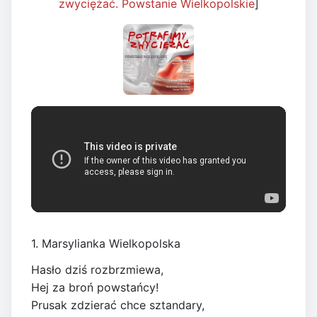
zwyciężać. Powstanie Wielkopolskie
]
1. Marsylianka Wielkopolska
Hasło dziś rozbrzmiewa,
Hej za broń powstańcy!
Prusak zdzierać chce sztandary,