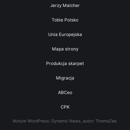
Jerzy Malcher
Tobie Polsko
Unia Europejska
Mapa strony
Produkcja skarpet
Migracja
ABCeo
CPK
Motyw WordPress: Dynamic News, autor: ThemeZee.