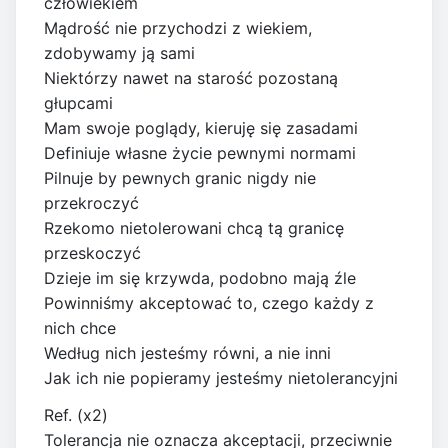
człowiekiem
Mądrość nie przychodzi z wiekiem,
zdobywamy ją sami
Niektórzy nawet na starość pozostaną
głupcami
Mam swoje poglądy, kieruję się zasadami
Definiuje własne życie pewnymi normami
Pilnuje by pewnych granic nigdy nie
przekroczyć
Rzekomo nietolerowani chcą tą granicę
przeskoczyć
Dzieje im się krzywda, podobno mają źle
Powinniśmy akceptować to, czego każdy z
nich chce
Według nich jesteśmy równi, a nie inni
Jak ich nie popieramy jesteśmy nietolerancyjni
Ref. (x2)
Tolerancja nie oznacza akceptacji, przeciwnie