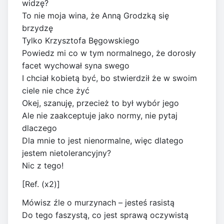
widzę?
To nie moja wina, że Anną Grodzką się
brzydzę
Tylko Krzysztofa Bęgowskiego
Powiedz mi co w tym normalnego, że dorosły
facet wychował syna swego
I chciał kobietą być, bo stwierdził że w swoim
ciele nie chce żyć
Okej, szanuję, przecież to był wybór jego
Ale nie zaakceptuje jako normy, nie pytaj
dlaczego
Dla mnie to jest nienormalne, więc dlatego
jestem nietolerancyjny?
Nic z tego!
[Ref. (x2)]
Mówisz źle o murzynach – jesteś rasistą
Do tego faszystą, co jest sprawą oczywistą