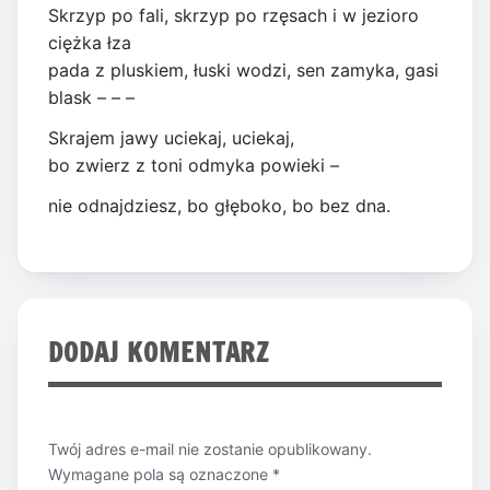
Skrzyp po fali, skrzyp po rzęsach i w jezioro
ciężka łza
pada z pluskiem, łuski wodzi, sen zamyka, gasi
blask – – –
Skrajem jawy uciekaj, uciekaj,
bo zwierz z toni odmyka powieki –
nie odnajdziesz, bo głęboko, bo bez dna.
DODAJ KOMENTARZ
Twój adres e-mail nie zostanie opublikowany.
Wymagane pola są oznaczone
*