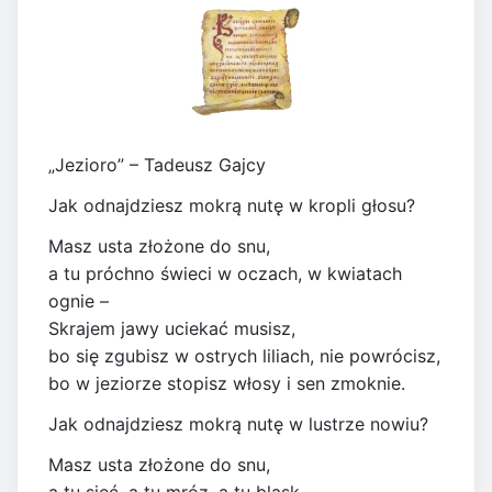
„Jezioro” – Tadeusz Gajcy
Jak odnajdziesz mokrą nutę w kropli głosu?
Masz usta złożone do snu,
a tu próchno świeci w oczach, w kwiatach
ognie –
Skrajem jawy uciekać musisz,
bo się zgubisz w ostrych liliach, nie powrócisz,
bo w jeziorze stopisz włosy i sen zmoknie.
Jak odnajdziesz mokrą nutę w lustrze nowiu?
Masz usta złożone do snu,