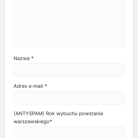
Nazwa
*
Adres e-mail
*
(ANTYSPAM) Rok wybuchu powstania
warszawskiego
*