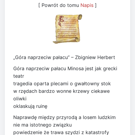
[ Powrót do tomu
Napis
]
„Góra naprzeciw pałacu” – Zbigniew Herbert
Góra naprzeciw pałacu Minosa jest jak grecki
teatr
tragedia oparta plecami o gwałtowny stok
w rzędach bardzo wonne krzewy ciekawe
oliwki
oklaskują ruinę
Naprawdę między przyrodą a losem ludzkim
nie ma istotnego związku
powiedzenie że trawa szydzi z katastrofy