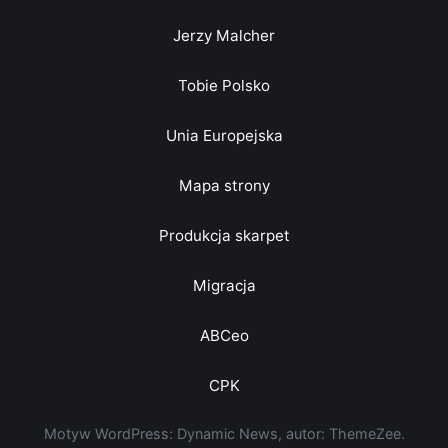
Jerzy Malcher
Tobie Polsko
Unia Europejska
Mapa strony
Produkcja skarpet
Migracja
ABCeo
CPK
Motyw WordPress: Dynamic News, autor: ThemeZee.