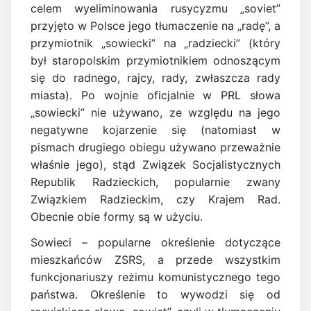
celem wyeliminowania rusycyzmu „soviet”
przyjęto w Polsce jego tłumaczenie na „radę”, a
przymiotnik „sowiecki” na „radziecki” (który
był staropolskim przymiotnikiem odnoszącym
się do radnego, rajcy, rady, zwłaszcza rady
miasta). Po wojnie oficjalnie w PRL słowa
„sowiecki” nie używano, ze względu na jego
negatywne kojarzenie się (natomiast w
pismach drugiego obiegu używano przeważnie
właśnie jego), stąd Związek Socjalistycznych
Republik Radzieckich, popularnie zwany
Związkiem Radzieckim, czy Krajem Rad.
Obecnie obie formy są w użyciu.
Sowieci – popularne określenie dotyczące
mieszkańców ZSRS, a przede wszystkim
funkcjonariuszy reżimu komunistycznego tego
państwa. Określenie to wywodzi się od