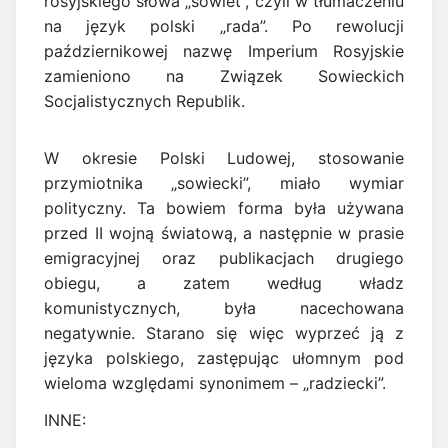
rosyjskiego słowa „sowiet”, czyli w tłumaczeniu
na język polski „rada”. Po rewolucji
październikowej nazwę Imperium Rosyjskie
zamieniono na Związek Sowieckich
Socjalistycznych Republik.
W okresie Polski Ludowej, stosowanie
przymiotnika „sowiecki”, miało wymiar
polityczny. Ta bowiem forma była używana
przed II wojną światową, a następnie w prasie
emigracyjnej oraz publikacjach drugiego
obiegu, a zatem według władz
komunistycznych, była nacechowana
negatywnie. Starano się więc wyprzeć ją z
języka polskiego, zastępując ułomnym pod
wieloma względami synonimem – „radziecki”.
INNE: