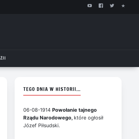
ZJI
TEGO DNIA W HISTORII…
06-08-1914
Powołanie tajnego
Rządu Narodowego,
które ogłosił
Józef Piłsudski.