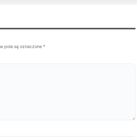
 pola są oznaczone
*