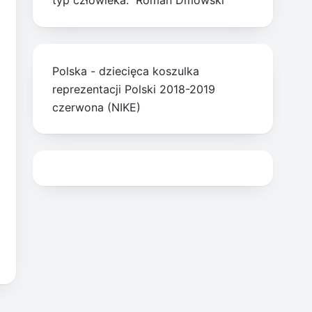
typ człowieka." Roman Dmowski
Polska - dziecięca koszulka
reprezentacji Polski 2018-2019
czerwona (NIKE)