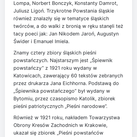
Lompa, Norbert Bonczyk, Konstanty Damrot,
Juliusz Ligoń. Trzykrotne Powstania śląskie
również znalazły się w tematyce śląskich
twórców, a do walki z bronią w ręku stanęli też
tacy poeci jak: Jan Nikodem Jaroń, Augustyn
Świder i Emanuel Imiela.
Znamy cztery zbiory śląskich pieśni
powstańczych. Najstarszym jest „Śpiewnik
powstańczy” z 1921 roku wydany w
Katowicach, zawerający 60 tekstów zebranych
przez drukarza Jana Eichhorna. Podstawą do
„Śpiewnika powstańczego” był wydany w
Bytomiu, przez czasopismo Katolik, zbiorek
pieśni patriotycznych „Pieśni narodowe”.
Również w 1921 roku, nakładem Towarzystwa
Obrony Kresów Zachodnich w Krakowie,
ukazał się zbiorek „Pieśni powstańców