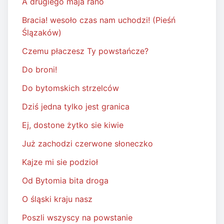
A drugiego maja rano
Bracia! wesoło czas nam uchodzi! (Pieśń
Ślązaków)
Czemu płaczesz Ty powstańcze?
Do broni!
Do bytomskich strzelców
Dziś jedna tylko jest granica
Ej, dostone żytko sie kiwie
Już zachodzi czerwone słoneczko
Kajze mi sie podzioł
Od Bytomia bita droga
O śląski kraju nasz
Poszli wszyscy na powstanie