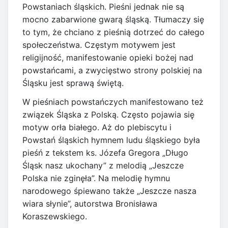
Powstaniach śląskich. Pieśni jednak nie są
mocno zabarwione gwarą śląską. Tłumaczy się
to tym, że chciano z pieśnią dotrzeć do całego
społeczeństwa. Częstym motywem jest
religijność, manifestowanie opieki bożej nad
powstańcami, a zwycięstwo strony polskiej na
Śląsku jest sprawą świętą.
W pieśniach powstańczych manifestowano też
związek Śląska z Polską. Często pojawia się
motyw orła białego. Aż do plebiscytu i
Powstań śląskich hymnem ludu śląskiego była
pieśń z tekstem ks. Józefa Gregora „Długo
Śląsk nasz ukochany” z melodią „Jeszcze
Polska nie zginęła”. Na melodię hymnu
narodowego śpiewano także „Jeszcze nasza
wiara słynie”, autorstwa Bronisława
Koraszewskiego.