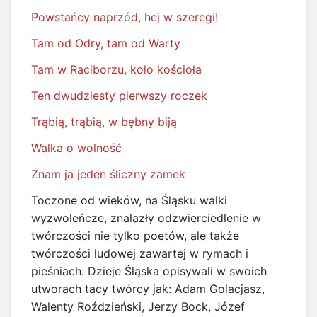
Powstańcy naprzód, hej w szeregi!
Tam od Odry, tam od Warty
Tam w Raciborzu, koło kościoła
Ten dwudziesty pierwszy roczek
Trąbią, trąbią, w bębny biją
Walka o wolność
Znam ja jeden śliczny zamek
Toczone od wieków, na Śląsku walki
wyzwoleńcze, znalazły odzwierciedlenie w
twórczości nie tylko poetów, ale także
twórczości ludowej zawartej w rymach i
pieśniach. Dzieje Śląska opisywali w swoich
utworach tacy twórcy jak: Adam Golacjasz,
Walenty Roździeński, Jerzy Bock, Józef