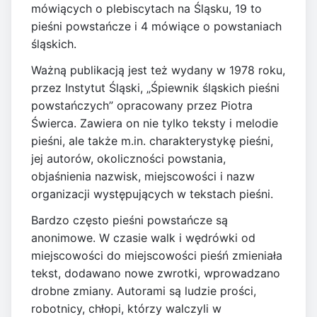
mówiących o plebiscytach na Śląsku, 19 to
pieśni powstańcze i 4 mówiące o powstaniach
śląskich.
Ważną publikacją jest też wydany w 1978 roku,
przez Instytut Śląski, „Śpiewnik śląskich pieśni
powstańczych” opracowany przez Piotra
Świerca. Zawiera on nie tylko teksty i melodie
pieśni, ale także m.in. charakterystykę pieśni,
jej autorów, okoliczności powstania,
objaśnienia nazwisk, miejscowości i nazw
organizacji występujących w tekstach pieśni.
Bardzo często pieśni powstańcze są
anonimowe. W czasie walk i wędrówki od
miejscowości do miejscowości pieśń zmieniała
tekst, dodawano nowe zwrotki, wprowadzano
drobne zmiany. Autorami są ludzie prości,
robotnicy, chłopi, którzy walczyli w