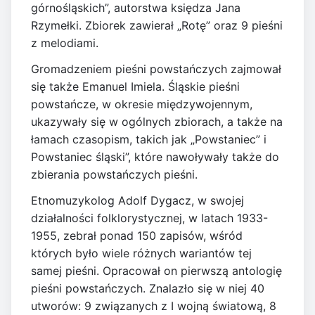
górnośląskich”, autorstwa księdza Jana
Rzymełki. Zbiorek zawierał „Rotę” oraz 9 pieśni
z melodiami.
Gromadzeniem pieśni powstańczych zajmował
się także Emanuel Imiela. Śląskie pieśni
powstańcze, w okresie międzywojennym,
ukazywały się w ogólnych zbiorach, a także na
łamach czasopism, takich jak „Powstaniec” i
Powstaniec śląski”, które nawoływały także do
zbierania powstańczych pieśni.
Etnomuzykolog Adolf Dygacz, w swojej
działalności folklorystycznej, w latach 1933-
1955, zebrał ponad 150 zapisów, wśród
których było wiele różnych wariantów tej
samej pieśni. Opracował on pierwszą antologię
pieśni powstańczych. Znalazło się w niej 40
utworów: 9 związanych z I wojną światową, 8